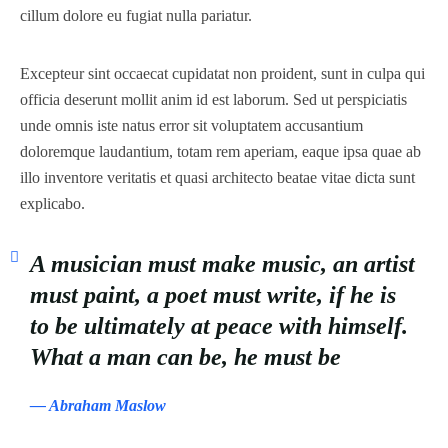
cillum dolore eu fugiat nulla pariatur.
Excepteur sint occaecat cupidatat non proident, sunt in culpa qui
officia deserunt mollit anim id est laborum. Sed ut perspiciatis
unde omnis iste natus error sit voluptatem accusantium
doloremque laudantium, totam rem aperiam, eaque ipsa quae ab
illo inventore veritatis et quasi architecto beatae vitae dicta sunt
explicabo.
A musician must make music, an artist
must paint, a poet must write, if he is
to be ultimately at peace with himself.
What a man can be, he must be
— Abraham Maslow