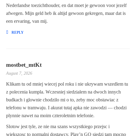
Nederlandse toezichthouder, en dat moet je gewoon voor jezelf
afwegen. Mijn geld heb ik altijd gewoon gekregen, maar dat is
een ervaring, van mij.
REPLY
mostbet_mtKt
August 7, 2026
Klikam tu od mniej wiecej pol roku i nie ukrywam wszedlem tu
z polecenia kumpla. Wczesniej siedzialem na dwoch innych
budkach i glownie chodzilo mi o to, zeby moc obstawiac z
telefonu w tramwaju. I akurat tutaj apka nie zawodzi — chodzi
plynnie nawet na moim czteroletnim telefonie.
Slotow jest tyle, ze nie ma szans wszystkiego przejsc i
wiekszosc to normalni dostawcy. Play’n GO siedzi tam mocno