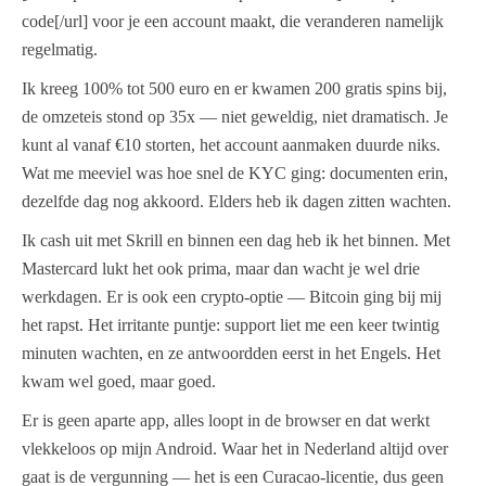
code[/url] voor je een account maakt, die veranderen namelijk
regelmatig.
Ik kreeg 100% tot 500 euro en er kwamen 200 gratis spins bij,
de omzeteis stond op 35x — niet geweldig, niet dramatisch. Je
kunt al vanaf €10 storten, het account aanmaken duurde niks.
Wat me meeviel was hoe snel de KYC ging: documenten erin,
dezelfde dag nog akkoord. Elders heb ik dagen zitten wachten.
Ik cash uit met Skrill en binnen een dag heb ik het binnen. Met
Mastercard lukt het ook prima, maar dan wacht je wel drie
werkdagen. Er is ook een crypto-optie — Bitcoin ging bij mij
het rapst. Het irritante puntje: support liet me een keer twintig
minuten wachten, en ze antwoordden eerst in het Engels. Het
kwam wel goed, maar goed.
Er is geen aparte app, alles loopt in de browser en dat werkt
vlekkeloos op mijn Android. Waar het in Nederland altijd over
gaat is de vergunning — het is een Curacao-licentie, dus geen