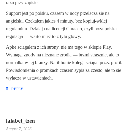
razu przy zapisie.
Support jest po polsku, czasem w nocy przelacza sie na
angielski. Czekalem jakies 4 minuty, bez kopiuj-wklej
regulaminu. Dzialaja na licencji Curacao, czyli poza polska
regulacja — warto miec to z tylu glowy.
Apke sciagalem z ich strony, nie ma tego w sklepie Play.
Wymaga zgody na nieznane zrodla — brzmi strasznie, ale to
normalka w tej branzy. Na iPhonie kolega sciagal przez profil.
Powiadomienia o promkach czasem sypia za czesto, ale to sie
wylacza w ustawieniach.
REPLY
lalabet_tzen
August 7, 2026