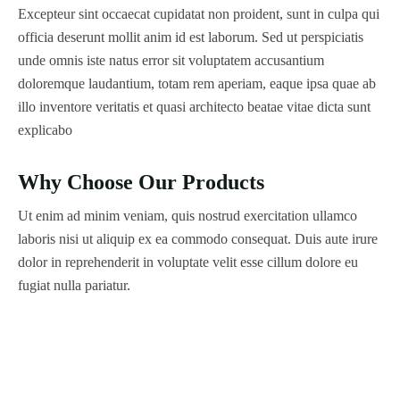
Excepteur sint occaecat cupidatat non proident, sunt in culpa qui
officia deserunt mollit anim id est laborum. Sed ut perspiciatis
unde omnis iste natus error sit voluptatem accusantium
doloremque laudantium, totam rem aperiam, eaque ipsa quae ab
illo inventore veritatis et quasi architecto beatae vitae dicta sunt
explicabo
Why Choose Our Products
Ut enim ad minim veniam, quis nostrud exercitation ullamco
laboris nisi ut aliquip ex ea commodo consequat. Duis aute irure
dolor in reprehenderit in voluptate velit esse cillum dolore eu
fugiat nulla pariatur.