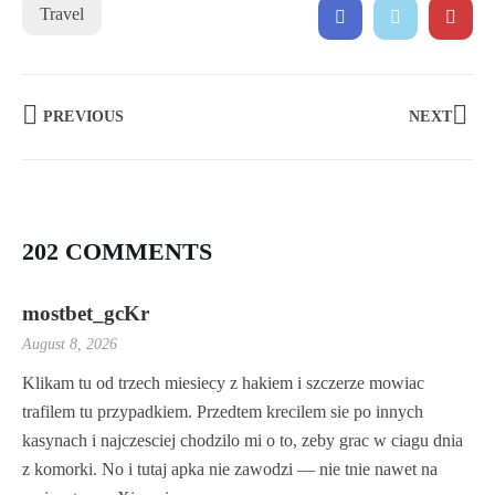
Travel
PREVIOUS
NEXT
202 COMMENTS
mostbet_gcKr
August 8, 2026
Klikam tu od trzech miesiecy z hakiem i szczerze mowiac
trafilem tu przypadkiem. Przedtem krecilem sie po innych
kasynach i najczesciej chodzilo mi o to, zeby grac w ciagu dnia
z komorki. No i tutaj apka nie zawodzi — nie tnie nawet na