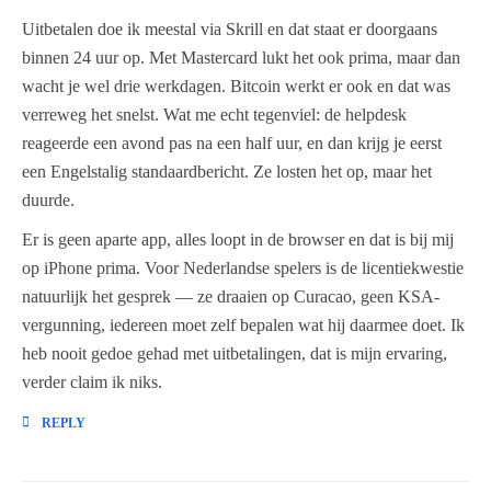
Uitbetalen doe ik meestal via Skrill en dat staat er doorgaans
binnen 24 uur op. Met Mastercard lukt het ook prima, maar dan
wacht je wel drie werkdagen. Bitcoin werkt er ook en dat was
verreweg het snelst. Wat me echt tegenviel: de helpdesk
reageerde een avond pas na een half uur, en dan krijg je eerst
een Engelstalig standaardbericht. Ze losten het op, maar het
duurde.
Er is geen aparte app, alles loopt in de browser en dat is bij mij
op iPhone prima. Voor Nederlandse spelers is de licentiekwestie
natuurlijk het gesprek — ze draaien op Curacao, geen KSA-
vergunning, iedereen moet zelf bepalen wat hij daarmee doet. Ik
heb nooit gedoe gehad met uitbetalingen, dat is mijn ervaring,
verder claim ik niks.
REPLY