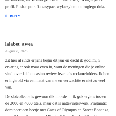
profil. Push-e potrafia zasypac, wylaczylem to drugiego dnia.
REPLY
lalabet_awea
August 8, 2026
Zit hier al sinds ergens begin dit jaar en dacht ik gooi mijn
ervaring er ook maar even in, want de meningen die je online
vindt over lalabet casino review lezen als reclamefolders. Ik ben
er ingerold via een maat van me en verwachtte er niet zo veel
van.
De slotcollectie is gewoon dik in orde — ik gok ergens tussen
de 3000 en 4000 titels, maar dat is nattevingerwerk. Pragmatic
domineert een beetje met Gates of Olympus en Sweet Bonanza,